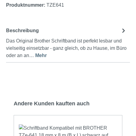
Produktnummer:
TZE641
Beschreibung
Das Original Brother Schriftband ist perfekt lesbar und
vielseitig einsetzbar - ganz gleich, ob zu Hause, im Büro
oder an an…
Mehr
Produktgalerie überspringen
Andere Kunden kauften auch