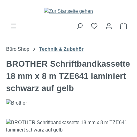
Zum Hauptinhalt springen
Ware
Büro Shop
Technik & Zubehör
BROTHER Schriftbandkassette
18 mm x 8 m TZE641 laminiert
schwarz auf gelb
Bildergalerie überspringen