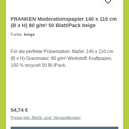
FRANKEN Moderationspapier 140 x 110 cm
(B x H) 80 g/m² 50 Blatt/Pack beige
Farbe:
beige
Für die perfekte Präsentation. Maße: 140 x 110 cm
(B x H) Grammatur: 80 g/m² Werkstoff: Kraftpapier,
100 % recycelt 50 Bl./Pack.
Regulärer Preis:
54,74 €
Preise inkl. MwSt. zzgl. Versandkosten