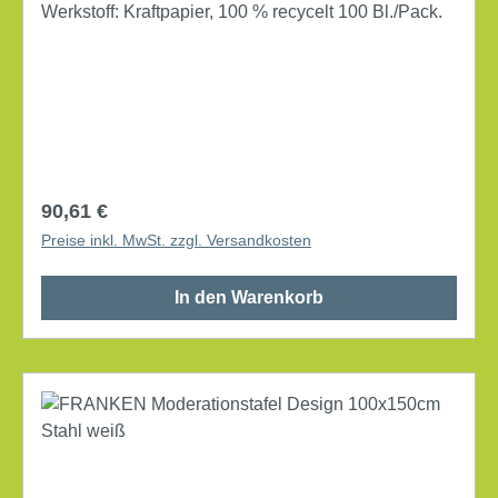
Werkstoff: Kraftpapier, 100 % recycelt 100 Bl./Pack.
Regulärer Preis:
90,61 €
Preise inkl. MwSt. zzgl. Versandkosten
In den Warenkorb