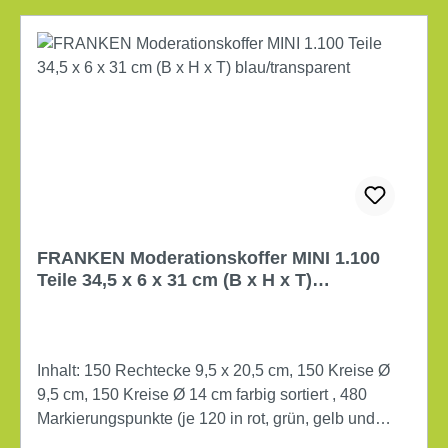
FRANKEN Moderationskoffer MINI 1.100
Teile 34,5 x 6 x 31 cm (B x H x T)
blau/transparent
Inhalt: 150 Rechtecke 9,5 x 20,5 cm, 150 Kreise Ø
9,5 cm, 150 Kreise Ø 14 cm farbig sortiert , 480
Markierungspunkte (je 120 in rot, grün, gelb und
blau), 10 Flipchart Marker (4 x schwarz, je 2 x rot,