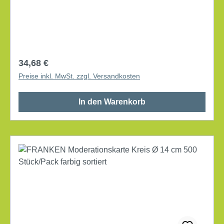
Regulärer Preis:
34,68 €
Preise inkl. MwSt. zzgl. Versandkosten
In den Warenkorb