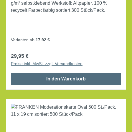
g/m² selbstklebend Werkstoff: Altpapier, 100 %
recycelt Farbe: farbig sortiert 300 Stück/Pack.
Varianten ab
17,92 €
Regulärer Preis:
29,95 €
Preise inkl. MwSt. zzgl. Versandkosten
In den Warenkorb