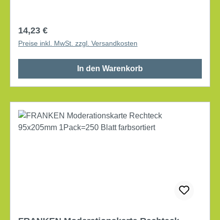
Regulärer Preis:
14,23 €
Preise inkl. MwSt. zzgl. Versandkosten
In den Warenkorb