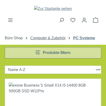
Zum Hauptinhalt springen
Ware
Büro Shop
Computer & Zubehör
PC Systeme
Produkte filtern