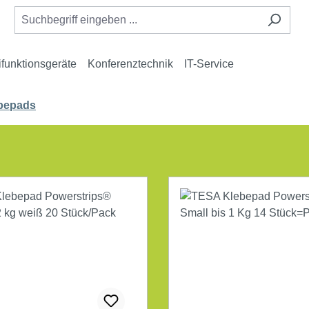
ifunktionsgeräte
Konferenztechnik
IT-Service
ebepads