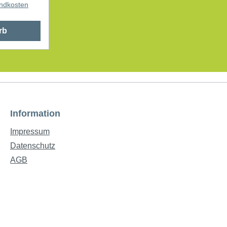
andkosten
 Poster
rb
Information
Impressum
Datenschutz
AGB