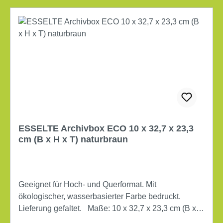
ESSELTE Archivbox ECO 10 x 32,7 x 23,3
cm (B x H x T) naturbraun
Geeignet für Hoch- und Querformat. Mit
ökologischer, wasserbasierter Farbe bedruckt.
Lieferung gefaltet. Maße: 10 x 32,7 x 23,3 cm (B x H
x T) Verwendung für Papierformat: DIN A4 Art des