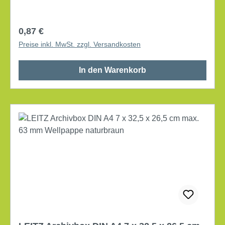
Regulärer Preis:
0,87 €
Preise inkl. MwSt. zzgl. Versandkosten
In den Warenkorb