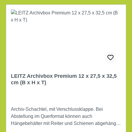
LEITZ Archivbox Premium 12 x 27,5 x 32,5
cm (B x H x T)
Archiv-Schachtel, mit Verschlussklappe. Bei
Abstellung im Querformat können auch
Hängebehälter mit Reiter und Schienen abgehängt
werden. Flachliegend verpackt. Maße: 12 x 27,5 x