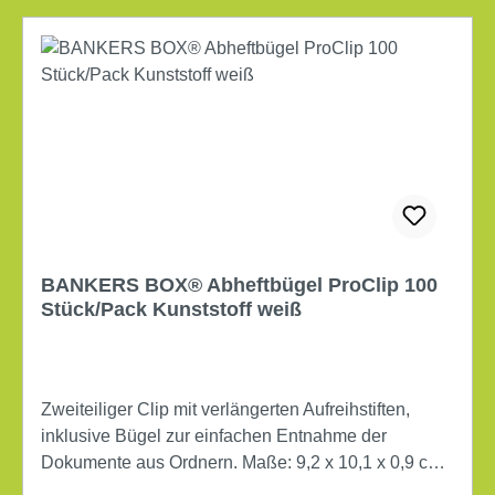
BANKERS BOX® Abheftbügel ProClip 100
Stück/Pack Kunststoff weiß
Zweiteiliger Clip mit verlängerten Aufreihstiften,
inklusive Bügel zur einfachen Entnahme der
Dokumente aus Ordnern. Maße: 9,2 x 10,1 x 0,9 cm
(B x H x T) max. Anzahl der Blätter: 680 Bl. (80 g/m²)