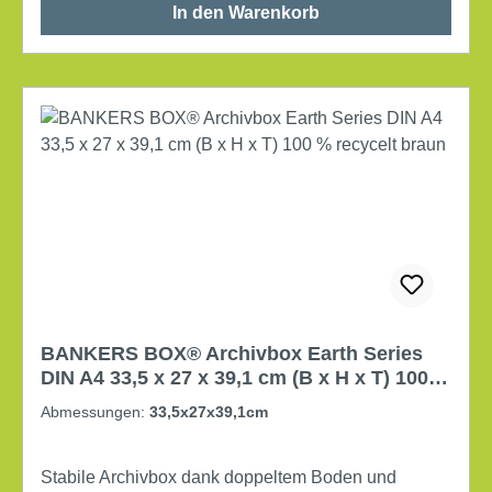
In den Warenkorb
BANKERS BOX® Archivbox Earth Series
DIN A4 33,5 x 27 x 39,1 cm (B x H x T) 100 %
recycelt braun
Abmessungen:
33,5x27x39,1cm
Stabile Archivbox dank doppeltem Boden und