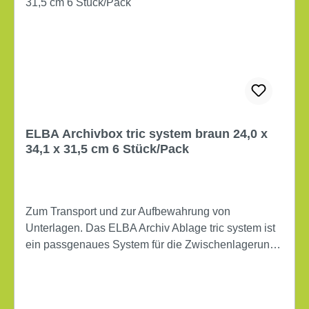
ELBA Archivbox tric system braun 24,0 x
34,1 x 31,5 cm 6 Stück/Pack
Zum Transport und zur Aufbewahrung von
Unterlagen. Das ELBA Archiv Ablage tric system ist
ein passgenaues System für die Zwischenlagerung
und Archivierung von Unterlagen. Kompatibel
miteinander und passgenau zu ELBA Produkten.
Maße: 23,6 x 30,8 x 33,3 cm (B x H x T) Verwendung