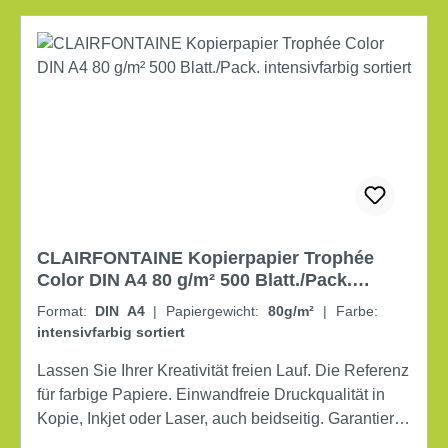
CLAIRFONTAINE Kopierpapier Trophée
Color DIN A4 80 g/m² 500 Blatt./Pack.
intensivfarbig sortiert
Format:
DIN A4
|
Papiergewicht:
80g/m²
|
Farbe:
intensivfarbig sortiert
Lassen Sie Ihrer Kreativität freien Lauf. Die Referenz
für farbige Papiere. Einwandfreie Druckqualität in
Kopie, Inkjet oder Laser, auch beidseitig. Garantiert
staufreier Druck. Wiederverschließbare Verpackung