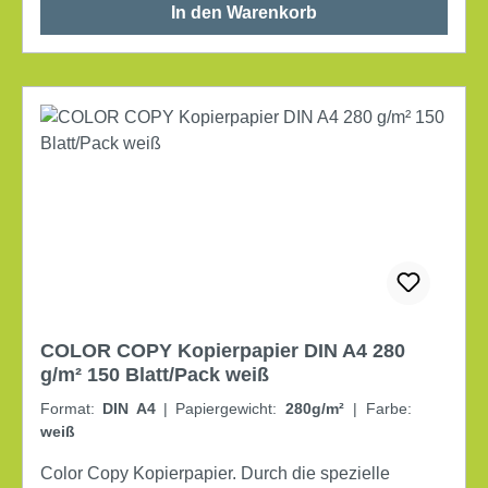
In den Warenkorb
COLOR COPY Kopierpapier DIN A4 280
g/m² 150 Blatt/Pack weiß
Format:
DIN A4
|
Papiergewicht:
280g/m²
|
Farbe:
weiß
Color Copy Kopierpapier. Durch die spezielle