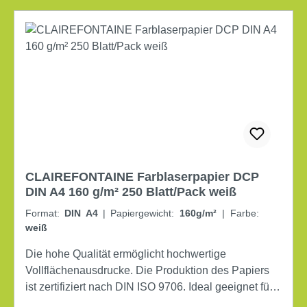
CLAIREFONTAINE Farblaserpapier DCP
DIN A4 160 g/m² 250 Blatt/Pack weiß
Format:
DIN A4
|
Papiergewicht:
160g/m²
|
Farbe:
weiß
Die hohe Qualität ermöglicht hochwertige
Vollflächenausdrucke. Die Produktion des Papiers
ist zertifiziert nach DIN ISO 9706. Ideal geeignet für
alle Arten des Farbdrucks. Optimale