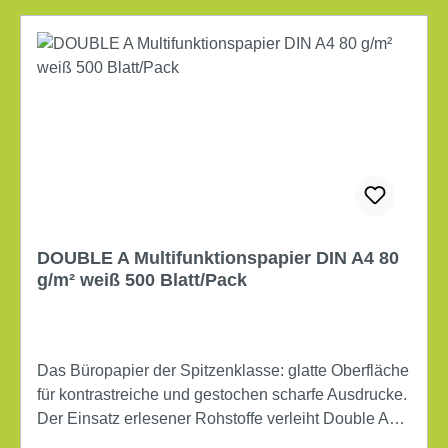
DOUBLE A Multifunktionspapier DIN A4 80
g/m² weiß 500 Blatt/Pack
Das Büropapier der Spitzenklasse: glatte Oberfläche
für kontrastreiche und gestochen scharfe Ausdrucke.
Der Einsatz erlesener Rohstoffe verleiht Double A
eine enorme Steifigkeit und somit sehr gute