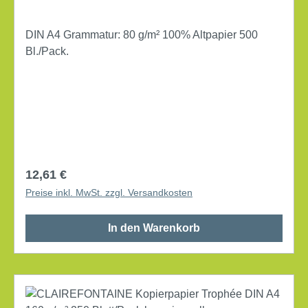
DIN A4 Grammatur: 80 g/m² 100% Altpapier 500
Bl./Pack.
Regulärer Preis:
12,61 €
Preise inkl. MwSt. zzgl. Versandkosten
In den Warenkorb