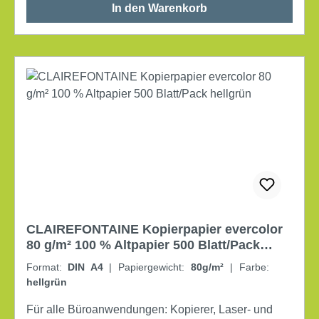
In den Warenkorb
CLAIREFONTAINE Kopierpapier evercolor
80 g/m² 100 % Altpapier 500 Blatt/Pack
hellgrün
Format:
DIN A4
|
Papiergewicht:
80g/m²
|
Farbe:
hellgrün
Für alle Büroanwendungen: Kopierer, Laser- und