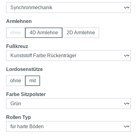
auswählen
Armlehnen
ohne
4D Armlehne
2D Armlehne
(Diese Option ist zurzeit nicht verfügbar.)
auswählen
Fußkreuz
auswählen
Lordosenstütze
ohne
mit
auswählen
Farbe Sitzpolster
auswählen
Rollen Typ