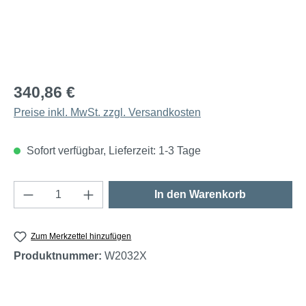
340,86 €
Preise inkl. MwSt. zzgl. Versandkosten
Sofort verfügbar, Lieferzeit: 1-3 Tage
Produkt Anzahl: Gib den gewünschten Wert e
In den Warenkorb
Zum Merkzettel hinzufügen
Produktnummer:
W2032X