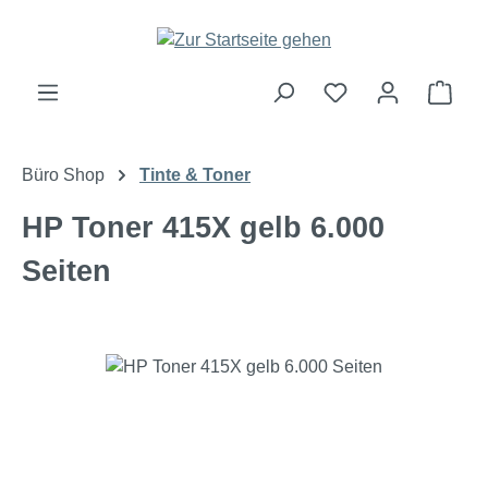
Zum Hauptinhalt springen
Ware
Büro Shop
Tinte & Toner
HP Toner 415X gelb 6.000
Seiten
Bildergalerie überspringen