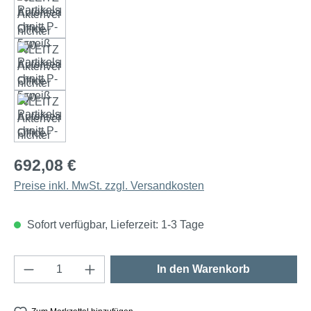
692,08 €
Preise inkl. MwSt. zzgl. Versandkosten
Sofort verfügbar, Lieferzeit: 1-3 Tage
Produkt Anzahl: Gib den gewünschten Wert e
In den Warenkorb