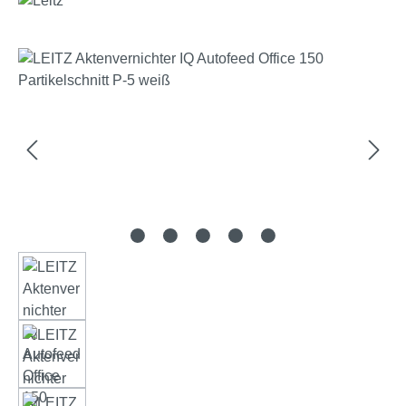
Bildergalerie überspringen