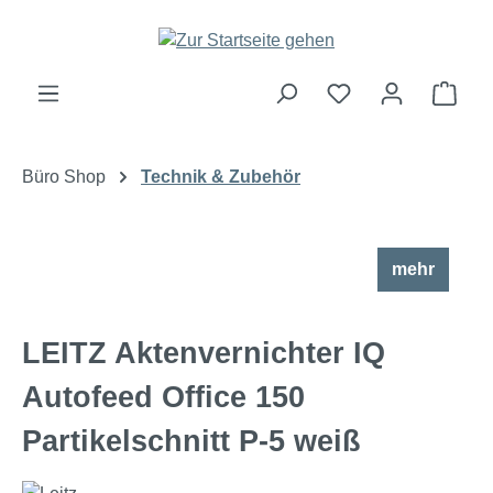
Zum Hauptinhalt springen
Ware
Büro Shop
Technik & Zubehör
mehr
LEITZ Aktenvernichter IQ
Autofeed Office 150
Partikelschnitt P-5 weiß