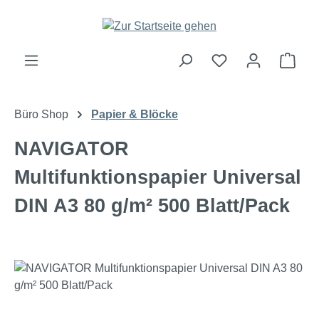
Zum Hauptinhalt springen
Ware
Büro Shop
Papier & Blöcke
NAVIGATOR
Multifunktionspapier Universal
DIN A3 80 g/m² 500 Blatt/Pack
Bildergalerie überspringen