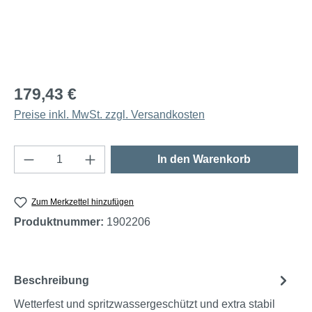
179,43 €
Preise inkl. MwSt. zzgl. Versandkosten
Produkt Anzahl: Gib den gewünschten Wert e
In den Warenkorb
Zum Merkzettel hinzufügen
Produktnummer:
1902206
Beschreibung
Wetterfest und spritzwassergeschützt und extra stabil