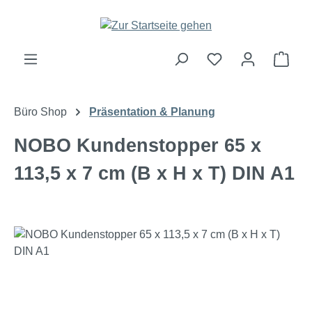
Zum Hauptinhalt springen
Ware
Büro Shop
Präsentation & Planung
NOBO Kundenstopper 65 x
113,5 x 7 cm (B x H x T) DIN A1
Bildergalerie überspringen