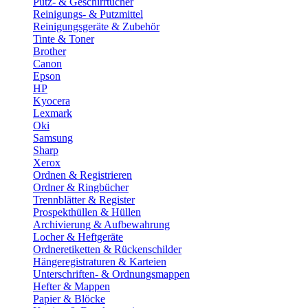
Putz- & Geschirrtücher
Reinigungs- & Putzmittel
Reinigungsgeräte & Zubehör
Tinte & Toner
Brother
Canon
Epson
HP
Kyocera
Lexmark
Oki
Samsung
Sharp
Xerox
Ordnen & Registrieren
Ordner & Ringbücher
Trennblätter & Register
Prospekthüllen & Hüllen
Archivierung & Aufbewahrung
Locher & Heftgeräte
Ordneretiketten & Rückenschilder
Hängeregistraturen & Karteien
Unterschriften- & Ordnungsmappen
Hefter & Mappen
Papier & Blöcke