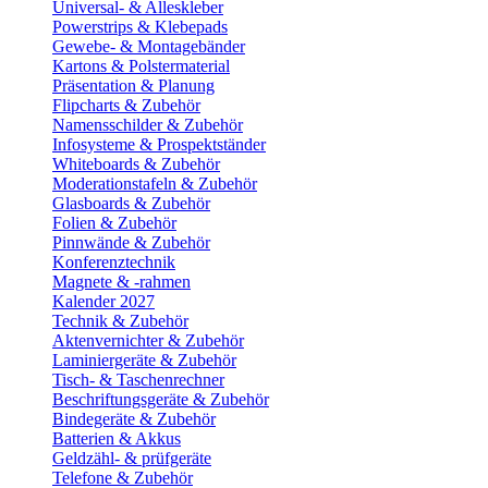
Universal- & Alleskleber
Powerstrips & Klebepads
Gewebe- & Montagebänder
Kartons & Polstermaterial
Präsentation & Planung
Flipcharts & Zubehör
Namensschilder & Zubehör
Infosysteme & Prospektständer
Whiteboards & Zubehör
Moderationstafeln & Zubehör
Glasboards & Zubehör
Folien & Zubehör
Pinnwände & Zubehör
Konferenztechnik
Magnete & -rahmen
Kalender 2027
Technik & Zubehör
Aktenvernichter & Zubehör
Laminiergeräte & Zubehör
Tisch- & Taschenrechner
Beschriftungsgeräte & Zubehör
Bindegeräte & Zubehör
Batterien & Akkus
Geldzähl- & prüfgeräte
Telefone & Zubehör