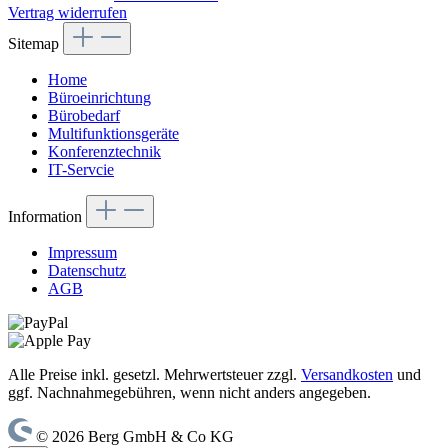
Vertrag widerrufen
Sitemap
Home
Büroeinrichtung
Bürobedarf
Multifunktionsgeräte
Konferenztechnik
IT-Servcie
Information
Impressum
Datenschutz
AGB
Alle Preise inkl. gesetzl. Mehrwertsteuer zzgl.
Versandkosten
und
ggf. Nachnahmegebühren, wenn nicht anders angegeben.
© 2026 Berg GmbH & Co KG