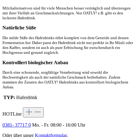
Milchalternativen sind für viele Menschen besser verträglich und überzeugen
mit ihrer Vielfalt an Geschmacksrichtungen. Von OATLY! z.B. gibt es den
leckeren Haferdrink.
Natürliche Süße
Die milde Süße des Haferdrinks rührt komplett von dem Getreide und dessen
Fermentation her. Daher passt der Haferdrink nicht nur perfekt in Ihr Müsli oder
den Kaffee, sondern ist auch als pure Erfrischung für zwischendurch ein
Hochgenuss und gesund zugleich.
Kontrolliert biologischer Anbau
Durch eine schonende, sorgfältige Verarbeitung wird sowohl die
Hochwertigkeit als auch der natürliche Geschmack beibehalten. Zudem
stammen die Zutaten des OATLY! Haferdrinks aus kontrolliert biologischem
Anbau.
TYP:
Haferdrink
HOTLine
0381- 37717 0
Mo. - Fr. 08:00 - 16:00 Uhr
Oder über unser
Kontaktformular
.