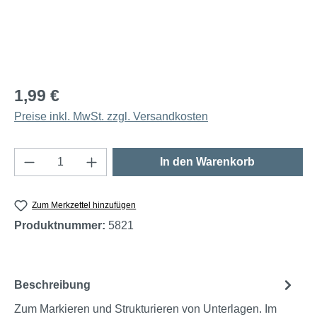
1,99 €
Preise inkl. MwSt. zzgl. Versandkosten
Produkt Anzahl: Gib den gewünschten Wert e
In den Warenkorb
Zum Merkzettel hinzufügen
Produktnummer:
5821
Beschreibung
Zum Markieren und Strukturieren von Unterlagen. Im