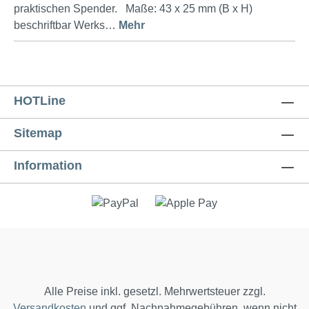
praktischen Spender. Maße: 43 x 25 mm (B x H)
beschriftbar Werks…
Mehr
HOTLine
Sitemap
Information
Alle Preise inkl. gesetzl. Mehrwertsteuer zzgl.
Versandkosten
und ggf. Nachnahmegebühren, wenn nicht