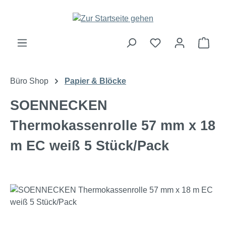
Zum Hauptinhalt springen
Ware
Büro Shop
Papier & Blöcke
SOENNECKEN
Thermokassenrolle 57 mm x 18
m EC weiß 5 Stück/Pack
Bildergalerie überspringen