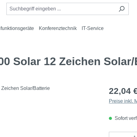
ifunktionsgeräte
Konferenztechnik
IT-Service
0 Solar 12 Zeichen Solar/B
22,04 
Preise inkl.
Sofort verf
Produkt 