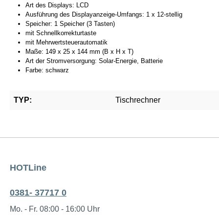
Art des Displays: LCD
Ausführung des Displayanzeige-Umfangs: 1 x 12-stellig
Speicher: 1 Speicher (3 Tasten)
mit Schnellkorrekturtaste
mit Mehrwertsteuerautomatik
Maße: 149 x 25 x 144 mm (B x H x T)
Art der Stromversorgung: Solar-Energie, Batterie
Farbe: schwarz
TYP:
Tischrechner
HOTLine
0381- 37717 0
Mo. - Fr. 08:00 - 16:00 Uhr