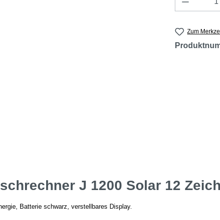
Zum Merkzet
Produktnu
chrechner J 1200 Solar 12 Zeiche
gie, Batterie schwarz, verstellbares Display.